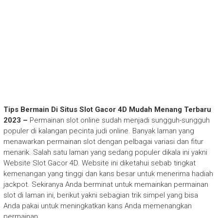
Tips Bermain Di Situs Slot Gacor 4D Mudah Menang Terbaru
2023 –
Permainan slot online sudah menjadi sungguh-sungguh
populer di kalangan pecinta judi online. Banyak laman yang
menawarkan permainan slot dengan pelbagai variasi dan fitur
menarik. Salah satu laman yang sedang populer dikala ini yakni
Website Slot Gacor 4D. Website ini diketahui sebab tingkat
kemenangan yang tinggi dan kans besar untuk menerima hadiah
jackpot. Sekiranya Anda berminat untuk memainkan permainan
slot di laman ini, berikut yakni sebagian trik simpel yang bisa
Anda pakai untuk meningkatkan kans Anda memenangkan
permainan.