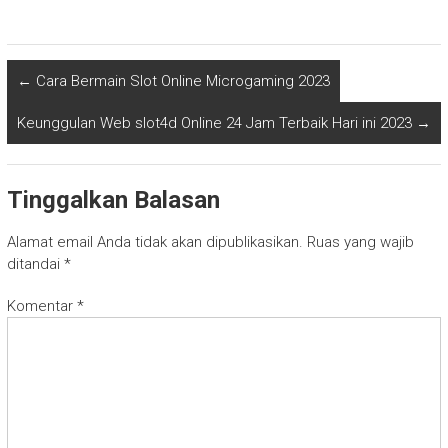
←
Cara Bermain Slot Online Microgaming 2023
Keunggulan Web slot4d Online 24 Jam Terbaik Hari ini 2023
→
Tinggalkan Balasan
Alamat email Anda tidak akan dipublikasikan.
Ruas yang wajib
ditandai
*
Komentar
*