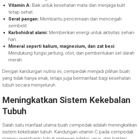
Vitamin A:
Baik untuk kesehatan mata dan menjaga kulit
tetap sehat.
Serat pangan:
Membantu pencernaan dan mencegah
sembelit.
Karbohidrat alami:
Memberikan energi untuk aktivitas sehari-
hari.
Mineral seperti kalium, magnesium, dan zat besi:
Mendukung fungsi jantung, otot, dan pembentukan sel darah
merah.
Dengan kandungan nutrisi ini, cempedak menjadi pilihan buah
yang tidak hanya enak, tetapi juga bermanfaat bagi kesehatan
tubuh secara menyeluruh.
Meningkatkan Sistem Kekebalan
Tubuh
Salah satu manfaat utama buah cempedak adalah meningkatkan
sistem kekebalan tubuh. Kandungan vitamin C pada cempedak
mampu membantu tubuh melawan infeksi, virus, dan bakteri.