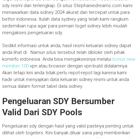
sdy resmi dan terlengkap. Di situs Stephaniedreams.com kami
menawarkan data sidney 2024 akurat dan tercepat untuk para
bettor indonesia. Itulah data sydney yang telah kami rangkum
sedemikian rupa agar para pemain togel sidney lebih mudah
mengakses pengeluaran sdy.
Sedikit informasi untuk anda, hasil resmi keluaran sidney dapat
anda lihat di . Namun situs tersebut telah diblokir oleh pihak
kominfo indonesia. Anda bisa mengaksesnya melalui
bonus new
member 100
vpn atau browser dengan vpn-build didalamnya.
Akan tetapi kini anda tidak perlu repot-repot lagi karena kami
hadir untuk menyajikan data keluaran sidney resmi untuk anda
semua dalam format tabel data sidney.
Pengeluaran SDY Bersumber
Valid Dari SDY Pools
Pengeluaran sdy dengan hasil yang valid pastinya penting untuk
dilihat oleh togelers. Kini banyak diluar sana yang memberikan