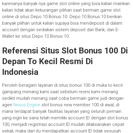
karenanya banyak nya game slot online yang bisa kalian mainkan
kalian tidak akan kekurangan pilihan saat bermain game slot
online di situs Depo 10 Bonus 10. Depo 10 Bonus 10 berikan
banyak pilihan untuk kalian supaya bisa mendeposit di dalam
account dengan sediakan sistem deposit dari Bank, dan E-
Wallet ke situs Depo 10 Bonus 10.
Referensi Situs Slot Bonus 100 Di
Depan To Kecil Resmi Di
Indonesia
Peroleh beragam layanan di situs bonus 100 di muka to kecil
gampang menang kami saat sebelum resmi kami menang
sedikit mudah menang saat coba bermain game judi dengan
agen
Nexus Engine
slot bonus new member 100 di awal, di
mana terdapat banyak fasilitas layanan yang seluruh pemain
yang ingin ke sana telah memiliki account ID dengan slot bonus
100, menjadi registrasi account ID mudah dilaksanakan cepat
sekali, maka dari itu mendapatkan account ID tidak sesusah