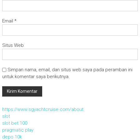
Email
*
Situs Web
Simpan nama, email, dan situs web saya pada peramban ini
untuk komentar saya berikutnya.
https://www.sgyachtcruise.com/about
slot
slot bet 100
pragmatic play
depo 10k