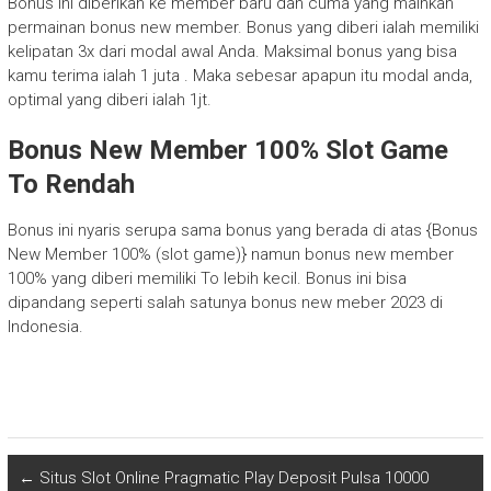
Bonus ini diberikan ke member baru dan cuma yang mainkan
permainan bonus new member. Bonus yang diberi ialah memiliki
kelipatan 3x dari modal awal Anda. Maksimal bonus yang bisa
kamu terima ialah 1 juta . Maka sebesar apapun itu modal anda,
optimal yang diberi ialah 1jt.
Bonus New Member 100% Slot Game
To Rendah
Bonus ini nyaris serupa sama bonus yang berada di atas {Bonus
New Member 100% (slot game)} namun bonus new member
100% yang diberi memiliki To lebih kecil. Bonus ini bisa
dipandang seperti salah satunya bonus new meber 2023 di
Indonesia.
←
Situs Slot Online Pragmatic Play Deposit Pulsa 10000