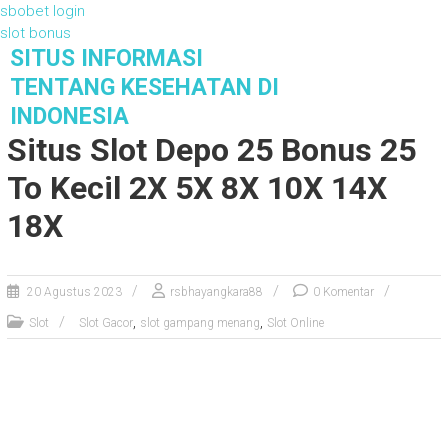
sbobet login
slot bonus
S
SITUS INFORMASI
k
TENTANG KESEHATAN DI
i
INDONESIA
p
Situs Slot Depo 25 Bonus 25
t
o
To Kecil 2X 5X 8X 10X 14X
c
o
18X
n
t
e
20 Agustus 2023
rsbhayangkara88
0 Komentar
n
t
,
,
Slot
Slot Gacor
slot gampang menang
Slot Online