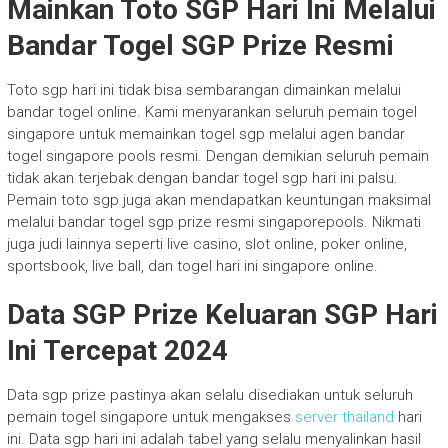
Mainkan Toto SGP Hari Ini Melalui
Bandar Togel SGP Prize Resmi
Toto sgp hari ini tidak bisa sembarangan dimainkan melalui
bandar togel online. Kami menyarankan seluruh pemain togel
singapore untuk memainkan togel sgp melalui agen bandar
togel singapore pools resmi. Dengan demikian seluruh pemain
tidak akan terjebak dengan bandar togel sgp hari ini palsu.
Pemain toto sgp juga akan mendapatkan keuntungan maksimal
melalui bandar togel sgp prize resmi singaporepools. Nikmati
juga judi lainnya seperti live casino, slot online, poker online,
sportsbook, live ball, dan togel hari ini singapore online.
Data SGP Prize Keluaran SGP Hari
Ini Tercepat 2024
Data sgp prize pastinya akan selalu disediakan untuk seluruh
pemain togel singapore untuk mengakses
server thailand
hari
ini. Data sgp hari ini adalah tabel yang selalu menyalinkan hasil