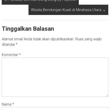
Wisata Bendungan Kuwil di Minahasa Utara
→
Tinggalkan Balasan
Alamat email Anda tidak akan dipublikasikan.
Ruas yang wajib
ditandai
*
Komentar
*
Nama
*