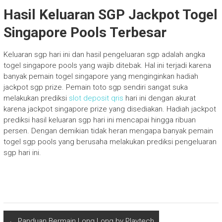
Hasil Keluaran SGP Jackpot Togel
Singapore Pools Terbesar
Keluaran sgp hari ini dan hasil pengeluaran sgp adalah angka
togel singapore pools yang wajib ditebak. Hal ini terjadi karena
banyak pemain togel singapore yang menginginkan hadiah
jackpot sgp prize. Pemain toto sgp sendiri sangat suka
melakukan prediksi
slot deposit qris
hari ini dengan akurat
karena jackpot singapore prize yang disediakan. Hadiah jackpot
prediksi hasil keluaran sgp hari ini mencapai hingga ribuan
persen. Dengan demikian tidak heran mengapa banyak pemain
togel sgp pools yang berusaha melakukan prediksi pengeluaran
sgp hari ini.
←
Panduan Bermain Long Long by Playtech