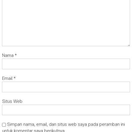
Nama
*
Email
*
Situs Web
Simpan nama, email, dan situs web saya pada peramban ini
untuk komentar saya berikutnya.